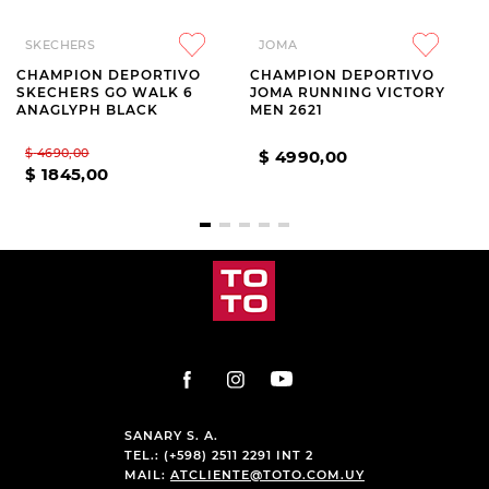
SKECHERS
JOMA
CHAMPION DEPORTIVO
CHAMPION DEPORTIVO
SKECHERS GO WALK 6
JOMA RUNNING VICTORY
ANAGLYPH BLACK
MEN 2621
$
4690
,
00
$
4990
,
00
$
1845
,
00
SANARY S. A.
TEL.: (+598) 2511 2291 INT 2
MAIL:
ATCLIENTE@TOTO.COM.UY