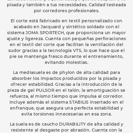
pisada y también a tus necesidades. Calidad testeada
por corredores profesionales.
El corte está fabricado en textil personalizado con
acabado en Jacquard y sintético soldado con el
sistema JOMA SPORTECH, que proporciona un mayor
ajuste y ligereza. Cuenta con pequeñas perforaciones
en el textil del corte que facilitan la ventilación del
sudor gracias a la tecnología VTS, lo que hace que el
pie se mantenga fresco durante el entrenamiento,
evitando molestias.
La mediasuela es de phylon de alta calidad para
absorber los impactos producidos por la pisada y
ofrecer estabilidad. Gracias a la introducción de la
pieza de gel PULSOR en el talón, la amortiguación se
refuerza, al mismo tiempo que impulsa al corredor.
Incluye además el sistema STABILIS insertado en el
enfranque, que asegura una perfecta estabilidad y
evita torsiones innecesarias en esa zona.
La suela es de caucho DURABILITY de alta calidad y
resistente al desgaste por abrasión. Cuenta con la