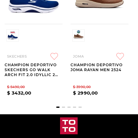
SKECHERS
JOMA
CHAMPION DEPORTIVO
CHAMPION DEPORTIVO
SKECHERS GO WALK
JOMA RAYAN MEN 2524
ARCH FIT 2.0 IDYLLIC 2
NAVY
$
5490
,
00
$
3990
,
00
$
3432
,
00
$
2990
,
00