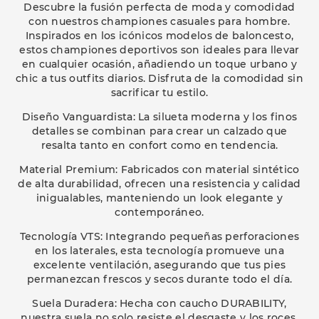
Descubre la fusión perfecta de moda y comodidad
con nuestros championes casuales para hombre.
Inspirados en los icónicos modelos de baloncesto,
estos championes deportivos son ideales para llevar
en cualquier ocasión, añadiendo un toque urbano y
chic a tus outfits diarios. Disfruta de la comodidad sin
sacrificar tu estilo.
Diseño Vanguardista: La silueta moderna y los finos
detalles se combinan para crear un calzado que
resalta tanto en confort como en tendencia.
Material Premium: Fabricados con material sintético
de alta durabilidad, ofrecen una resistencia y calidad
inigualables, manteniendo un look elegante y
contemporáneo.
Tecnología VTS: Integrando pequeñas perforaciones
en los laterales, esta tecnología promueve una
excelente ventilación, asegurando que tus pies
permanezcan frescos y secos durante todo el día.
Suela Duradera: Hecha con caucho DURABILITY,
nuestra suela no solo resiste el desgaste y los roces,