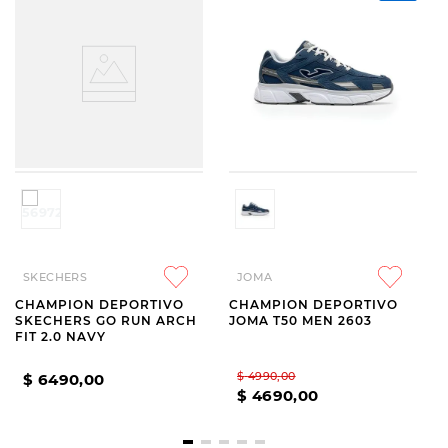
SKECHERS
JOMA
CHAMPION DEPORTIVO
CHAMPION DEPORTIVO
SKECHERS GO RUN ARCH
JOMA T50 MEN 2603
FIT 2.0 NAVY
$
4990
,
00
$
6490
,
00
$
4690
,
00