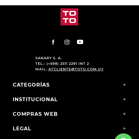
SANARY S. A.
TEL.: (+598) 2511 2291 INT 2
MAIL:
ATCLIENTE@TOTO.COM.UY
CATEGORÍAS
+
INSTITUCIONAL
+
COMPRAS WEB
+
LEGAL
+