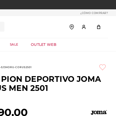
¿CÓMO COMPRAR?
OUTLET WEB
SALE
9-5J3HORU-CORUS2501
PION DEPORTIVO JOMA
S MEN 2501
90
,
00