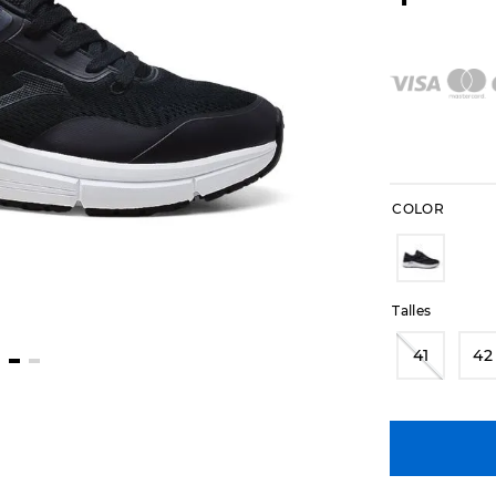
COLOR
Talles
41
42