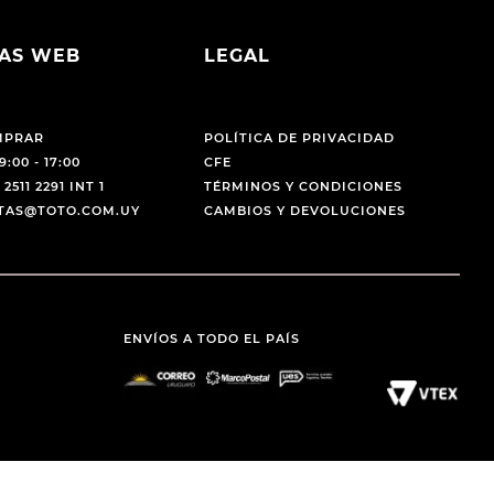
AS WEB
LEGAL
MPRAR
POLÍTICA DE PRIVACIDAD
9:00 - 17:00
CFE
 2511 2291 INT 1
TÉRMINOS Y CONDICIONES
NTAS@TOTO.COM.UY
CAMBIOS Y DEVOLUCIONES
ENVÍOS A TODO EL PAÍS