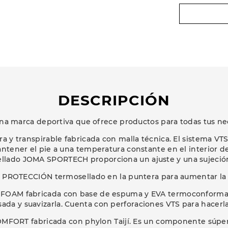
DESCRIPCIÓN
na marca deportiva que ofrece productos para todas tus ne
era y transpirable fabricada con malla técnica. El sistema VTS
ntener el pie a una temperatura constante en el interior de l
llado JOMA SPORTECH proporciona un ajuste y una sujeci
 PROTECCIÓN termosellado en la puntera para aumentar la 
 FOAM fabricada con base de espuma y EVA termoconforma
sada y suavizarla. Cuenta con perforaciones VTS para hacerl
MFORT fabricada con phylon Taijí. Es un componente súp