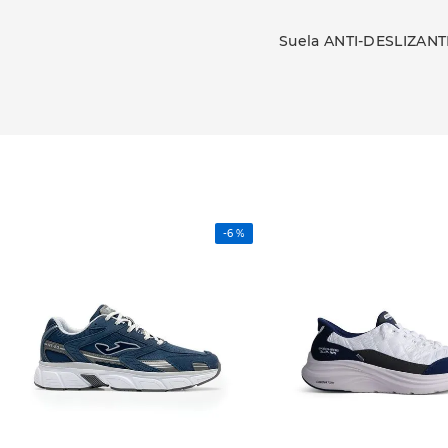
Suela ANTI-DESLIZANTE
-
6 %