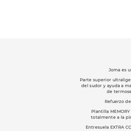
Joma es u
Parte superior ultralig
del sudor y ayuda a ma
de termose
Refuerzo de
Plantilla MEMORY
totalmente a la pi
Entresuela EXTRA CO