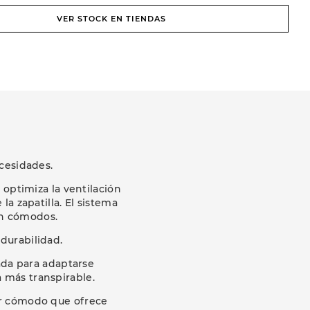
VER STOCK EN TIENDAS
cesidades.
 optimiza la ventilación
a zapatilla. El sistema
ón cómodos.
durabilidad.
da para adaptarse
a más transpirable.
er cómodo que ofrece