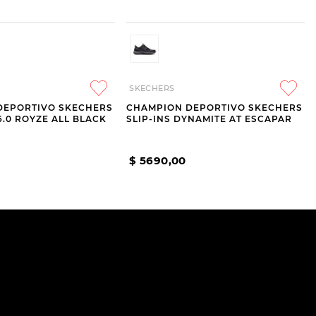
SKECHERS
DEPORTIVO SKECHERS
CHAMPION DEPORTIVO SKECHERS
6.0 ROYZE ALL BLACK
SLIP-INS DYNAMITE AT ESCAPAR
$
5690
,
00