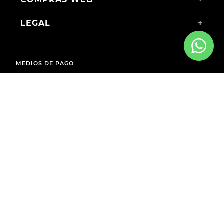
LEGAL
+
MEDIOS DE PAGO
ENVÍOS A TODO EL PAÍS