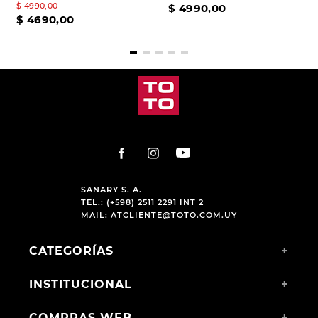
$
4990
,
00
$
4990
,
00
$
4690
,
00
SANARY S. A.
TEL.: (+598) 2511 2291 INT 2
MAIL:
ATCLIENTE@TOTO.COM.UY
CATEGORÍAS
+
INSTITUCIONAL
+
COMPRAS WEB
+