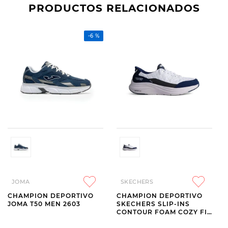
PRODUCTOS RELACIONADOS
-
6 %
JOMA
SKECHERS
CHAMPION DEPORTIVO
CHAMPION DEPORTIVO
JOMA T50 MEN 2603
SKECHERS SLIP-INS
CONTOUR FOAM COZY FIT
WHITE AND NAVY