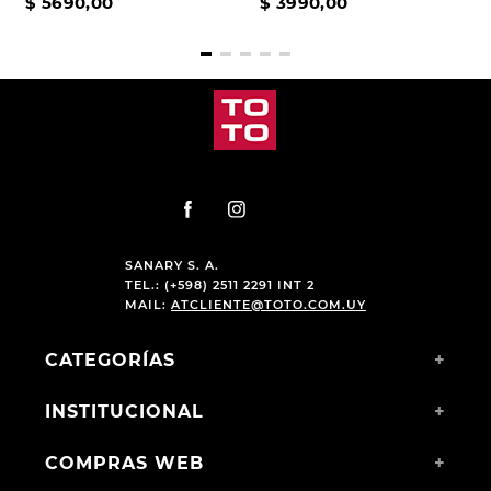
$
5690
,
00
$
3990
,
00
SANARY S. A.
TEL.: (+598) 2511 2291 INT 2
MAIL:
ATCLIENTE@TOTO.COM.UY
CATEGORÍAS
+
INSTITUCIONAL
+
COMPRAS WEB
+