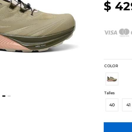
$
42
COLOR
Talles
40
41