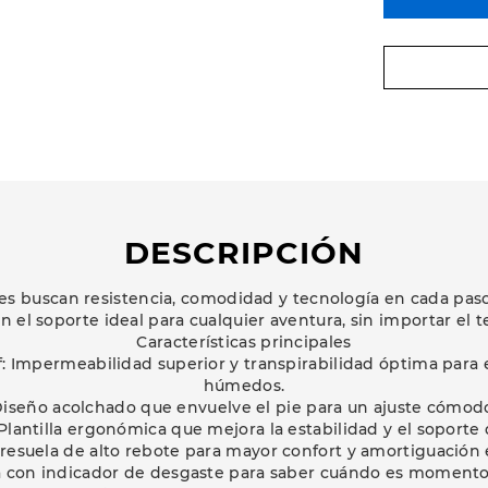
DESCRIPCIÓN
es buscan resistencia, comodidad y tecnología en cada paso
n el soporte ideal para cualquier aventura, sin importar el t
Características principales
: Impermeabilidad superior y transpirabilidad óptima para
húmedos.
Diseño acolchado que envuelve el pie para un ajuste cómodo
 Plantilla ergonómica que mejora la estabilidad y el soporte 
esuela de alto rebote para mayor confort y amortiguación 
a con indicador de desgaste para saber cuándo es momento