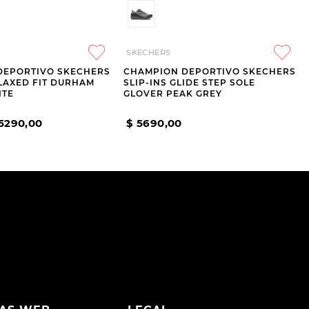
SKECHERS
DEPORTIVO SKECHERS
CHAMPION DEPORTIVO SKECHERS
ELAXED FIT DURHAM
SLIP-INS GLIDE STEP SOLE
ITE
GLOVER PEAK GREY
5290
,
00
$
5690
,
00