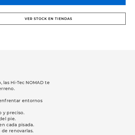
VER STOCK EN TIENDAS
, las Hi-Tec NOMAD te
erreno.
 enfrentar entornos
 y preciso.
del pie.
en cada pisada.
 de renovarlas.