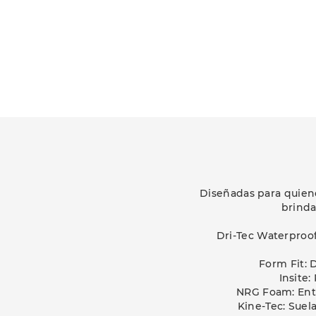
Diseñadas para quien
brinda
Dri-Tec Waterproof
Form Fit: 
Insite:
NRG Foam: Entr
Kine-Tec: Suel