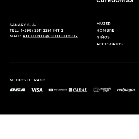
CATEGORÍAS
MUJER
SANARY S. A.
TEL.: (+598) 2511 2291 INT 2
HOMBRE
MAIL:
ATCLIENTE@TOTO.COM.UY
NIÑOS
ACCESORIOS
MEDIOS DE PAGO