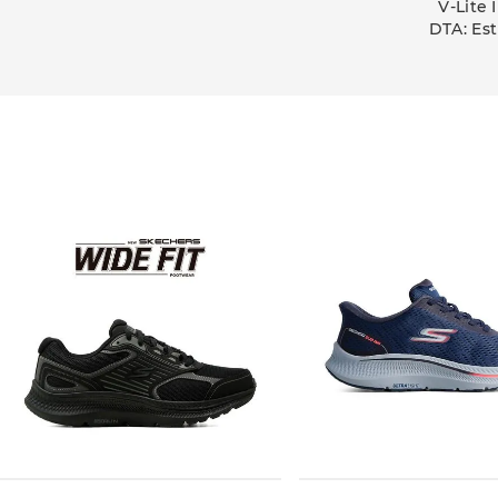
V-Lite 
DTA: Est