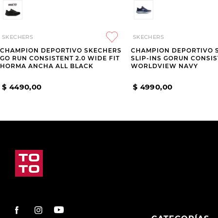
SKECHERS
SKECHERS
CHAMPION DEPORTIVO SKECHERS
CHAMPION DEPORTIVO 
GO RUN CONSISTENT 2.0 WIDE FIT
SLIP-INS GORUN CONSIS
HORMA ANCHA ALL BLACK
WORLDVIEW NAVY
$
4490
,
00
$
4990
,
00