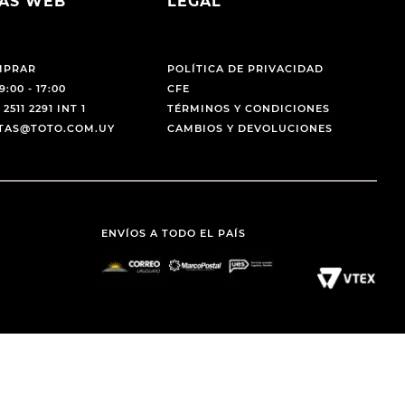
AS WEB
LEGAL
MPRAR
POLÍTICA DE PRIVACIDAD
9:00 - 17:00
CFE
 2511 2291 INT 1
TÉRMINOS Y CONDICIONES
NTAS@TOTO.COM.UY
CAMBIOS Y DEVOLUCIONES
ENVÍOS A TODO EL PAÍS