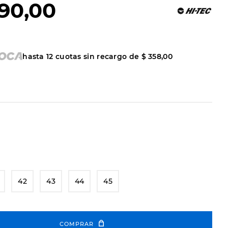
90
,
00
hasta
12
cuotas sin recargo de
$
358
,
00
42
43
44
45
COMPRAR