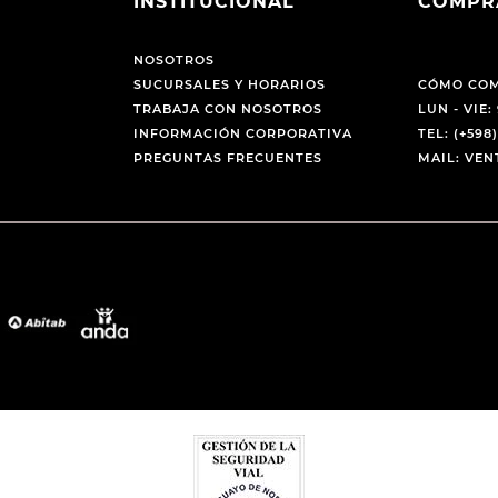
INSTITUCIONAL
COMPR
NOSOTROS
SUCURSALES Y HORARIOS
CÓMO CO
TRABAJA CON NOSOTROS
LUN - VIE: 
INFORMACIÓN CORPORATIVA
TEL: (+598)
PREGUNTAS FRECUENTES
MAIL: VE