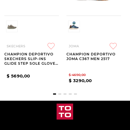
SKECHERS
JOMA
CHAMPION DEPORTIVO
CHAMPION DEPORTIVO
SKECHERS SLIP-INS
JOMA C367 MEN 2517
GLIDE STEP SOLE GLOVER
PEAK
$
4690
,
00
$
5690
,
00
$
3290
,
00