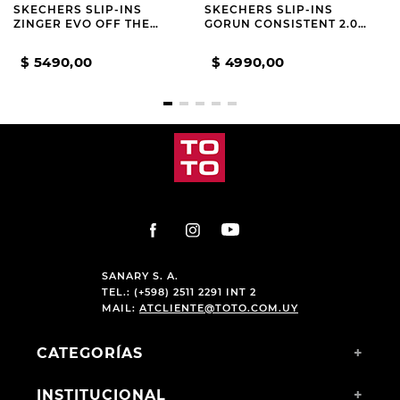
SKECHERS SLIP-INS
SKECHERS SLIP-INS
ZINGER EVO OFF THE
GORUN CONSISTENT 2.0
PITCH MEN WHITE
WORLDVIEW NAVY
$
5490
,
00
$
4990
,
00
SANARY S. A.
TEL.: (+598) 2511 2291 INT 2
MAIL:
ATCLIENTE@TOTO.COM.UY
CATEGORÍAS
+
INSTITUCIONAL
+