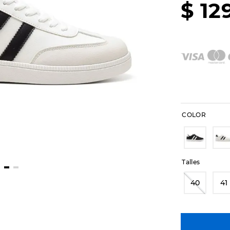
$
12
COLOR
Talles
40
41