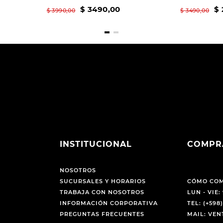
$
3490
,
00
$
$
3990
,
00
$
3490
,
00
INSTITUCIONAL
COMPR
NOSOTROS
SUCURSALES Y HORARIOS
CÓMO CO
TRABAJA CON NOSOTROS
LUN - VIE: 
INFORMACIÓN CORPORATIVA
TEL: (+598)
PREGUNTAS FRECUENTES
MAIL: VE