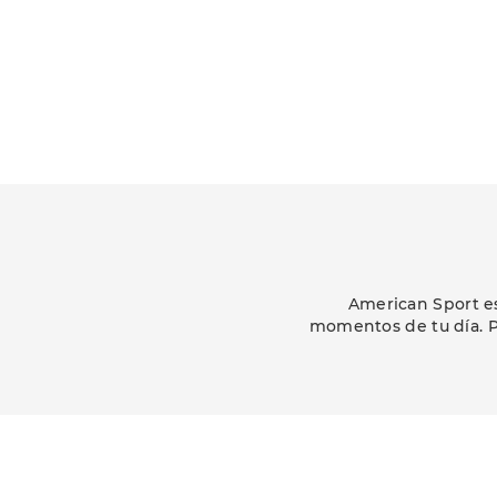
American Sport es
momentos de tu día. P