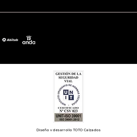
Diseño y desarrollo TOTO Calzados
Toto 2024 | Todos los derechos reservados.