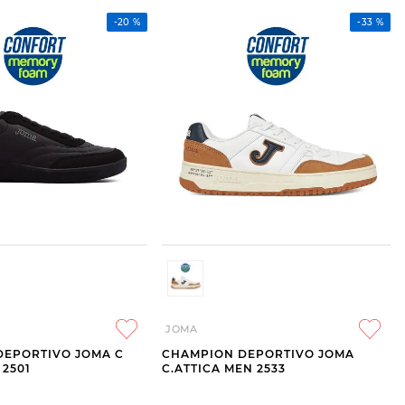
-
20 %
-
33 %
JOMA
DEPORTIVO JOMA C
CHAMPION DEPORTIVO JOMA
 2501
C.ATTICA MEN 2533