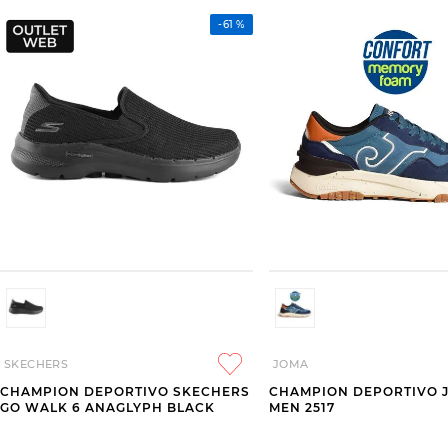
-
61 %
SKECHERS
JOMA
CHAMPION DEPORTIVO SKECHERS
CHAMPION DEPORTIVO 
GO WALK 6 ANAGLYPH BLACK
MEN 2517