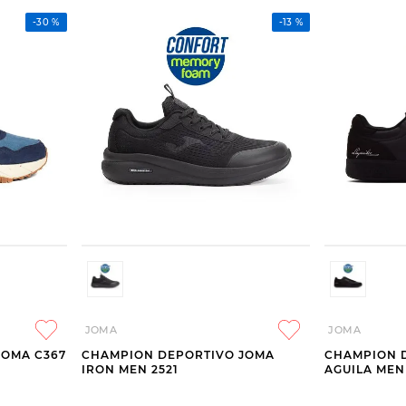
-
30 %
-
13 %
JOMA
JOMA
JOMA C367
CHAMPION DEPORTIVO JOMA
CHAMPION 
IRON MEN 2521
AGUILA MEN