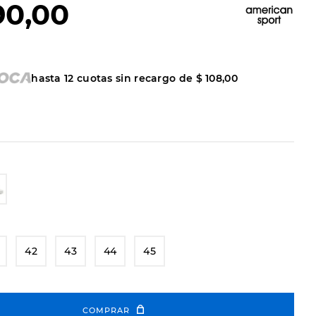
90
,
00
hasta
12
cuotas sin recargo de
$
108
,
00
42
43
44
45
COMPRAR