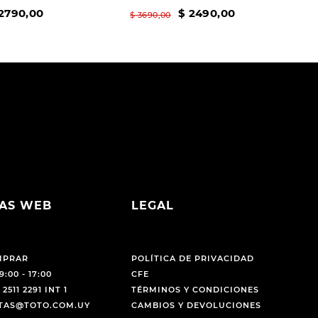
2790
,
00
$
2490
,
00
$
3690
,
00
AS WEB
LEGAL
MPRAR
POLÍTICA DE PRIVACIDAD
9:00 - 17:00
CFE
 2511 2291 INT 1
TÉRMINOS Y CONDICIONES
NTAS@TOTO.COM.UY
CAMBIOS Y DEVOLUCIONES