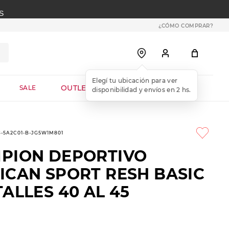
S
¿CÓMO COMPRAR?
OUTLET WEB
SALE
8-5A2C01-B-JG5W1M801
PION DEPORTIVO
ICAN SPORT RESH BASIC
ALLES 40 AL 45