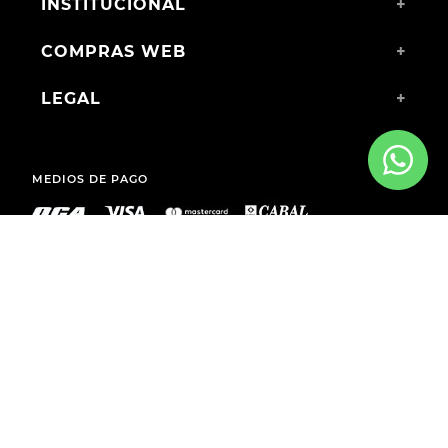
INSTITUCIONAL
+
COMPRAS WEB
+
LEGAL
+
MEDIOS DE PAGO
ENVÍOS A TODO EL PAÍS