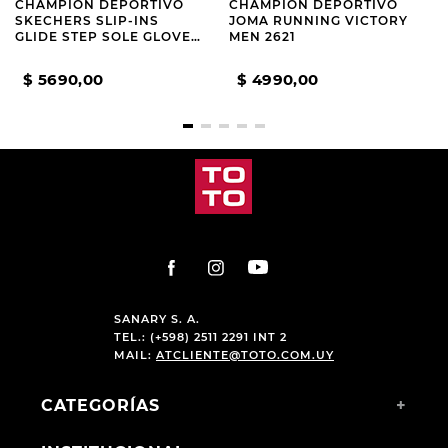
CHAMPION DEPORTIVO
CHAMPION DEPORTIVO
SKECHERS SLIP-INS
JOMA RUNNING VICTORY
GLIDE STEP SOLE GLOVER
MEN 2621
PEAK
$
5690
,
00
$
4990
,
00
SANARY S. A.
TEL.: (+598) 2511 2291 INT 2
MAIL:
ATCLIENTE@TOTO.COM.UY
CATEGORÍAS
+