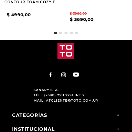
CONTOUR FOAM COZY FIT
WHITE AND NAVY
$
3990
,
00
$
4990
,
00
$
3690
,
00
SANARY S. A.
TEL.: (+598) 2511 2291 INT 2
MAIL:
ATCLIENTE@TOTO.COM.UY
CATEGORÍAS
+
INSTITUCIONAL
+