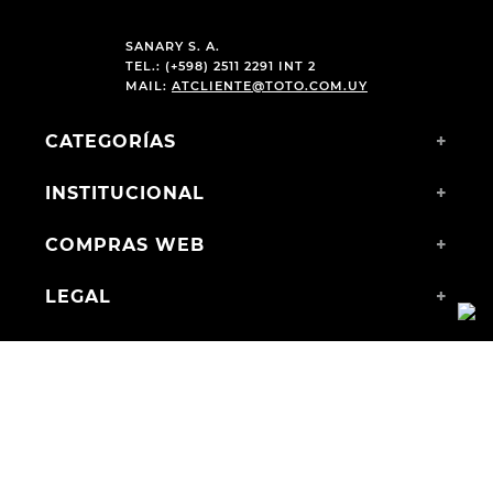
SANARY S. A.
TEL.: (+598) 2511 2291 INT 2
MAIL:
ATCLIENTE@TOTO.COM.UY
CATEGORÍAS
+
INSTITUCIONAL
+
COMPRAS WEB
+
LEGAL
+
MEDIOS DE PAGO