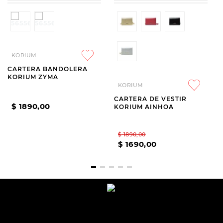
KORIUM
CARTERA BANDOLERA
KORIUM ZYMA
KORIUM
CARTERA DE VESTIR
$
1890
,
00
KORIUM AINHOA
$
1890
,
00
$
1690
,
00