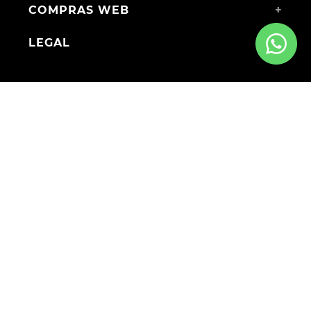
COMPRAS WEB
+
LEGAL
+
MEDIOS DE PAGO
ENVÍOS A TODO EL PAÍS