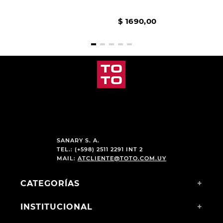
$
1690
,
00
SANARY S. A.
TEL.: (+598) 2511 2291 INT 2
MAIL:
ATCLIENTE@TOTO.COM.UY
CATEGORÍAS
+
INSTITUCIONAL
+