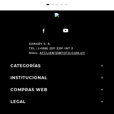
SANARY S. A.
TEL.: (+598) 2511 2291 INT 2
MAIL:
ATCLIENTE@TOTO.COM.UY
CATEGORÍAS
+
INSTITUCIONAL
+
COMPRAS WEB
+
LEGAL
+