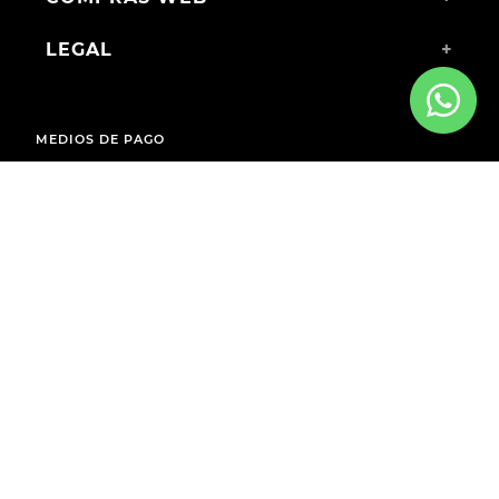
LEGAL
+
MEDIOS DE PAGO
ENVÍOS A TODO EL PAÍS