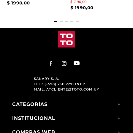
$
2190
,
00
$
1990
,
00
$
1990
,
00
SANARY S. A.
TEL.: (+598) 2511 2291 INT 2
MAIL:
ATCLIENTE@TOTO.COM.UY
CATEGORÍAS
+
INSTITUCIONAL
+
COMPRAS WEB
+