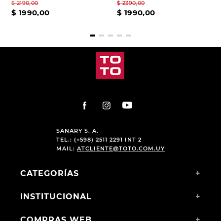
$
2190
,
00
$
2390
,
00
$
1990
,
00
$
1990
,
00
SANARY S. A.
TEL.: (+598) 2511 2291 INT 2
MAIL:
ATCLIENTE@TOTO.COM.UY
CATEGORÍAS
+
INSTITUCIONAL
+
COMPRAS WEB
+