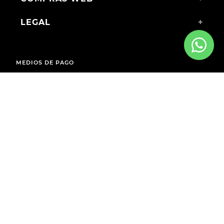
LEGAL
+
MEDIOS DE PAGO
ENVÍOS A TODO EL PAÍS