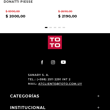
DONATTI PIESSE
$
5990
,
00
$
2690
,
00
$
2000
,
00
$
2190
,
00
SANARY S. A.
TEL.: (+598) 2511 2291 INT 2
MAIL:
ATCLIENTE@TOTO.COM.UY
CATEGORÍAS
+
INSTITUCIONAL
+