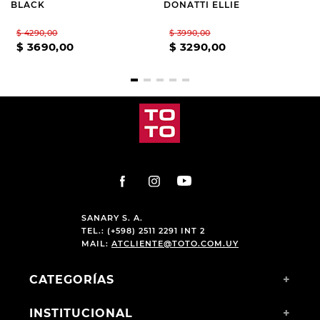
BLACK
DONATTI ELLIE
$
4290
,
00
$
3990
,
00
$
3690
,
00
$
3290
,
00
SANARY S. A.
TEL.: (+598) 2511 2291 INT 2
MAIL:
ATCLIENTE@TOTO.COM.UY
CATEGORÍAS
+
INSTITUCIONAL
+