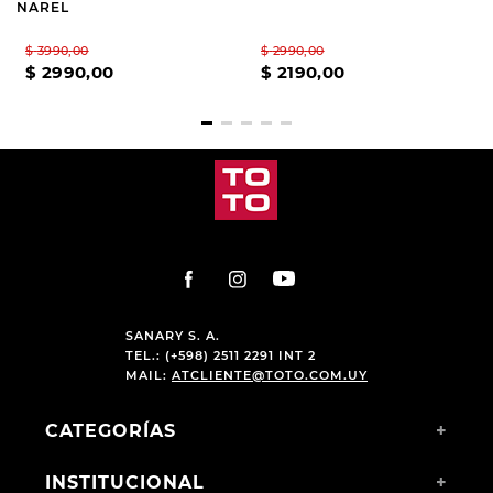
NAREL
$
3990
,
00
$
2990
,
00
$
2990
,
00
$
2190
,
00
SANARY S. A.
TEL.: (+598) 2511 2291 INT 2
MAIL:
ATCLIENTE@TOTO.COM.UY
CATEGORÍAS
+
INSTITUCIONAL
+