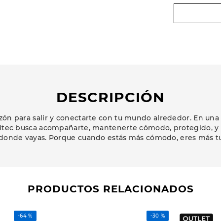
DESCRIPCIÓN
zón para salir y conectarte con tu mundo alrededor. En una
Hitec busca acompañarte, mantenerte cómodo, protegido, y c
 donde vayas. Porque cuando estás más cómodo, eres más 
PRODUCTOS RELACIONADOS
-
64 %
-
30 %