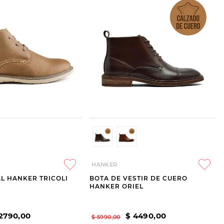
HANKER
L HANKER TRICOLI
BOTA DE VESTIR DE CUERO
HANKER ORIEL
2790
,
00
$
4490
,
00
$
5990
,
00