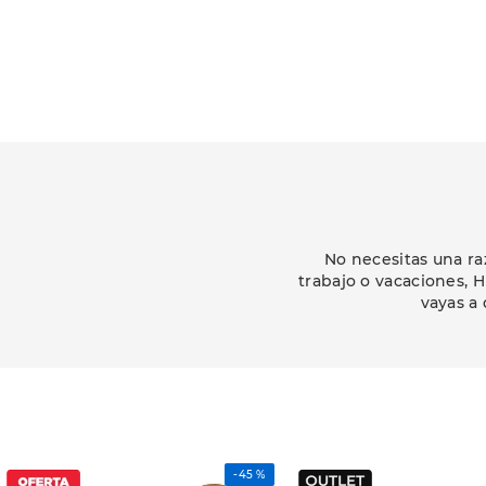
No necesitas una ra
trabajo o vacaciones, 
vayas a
-
45 %