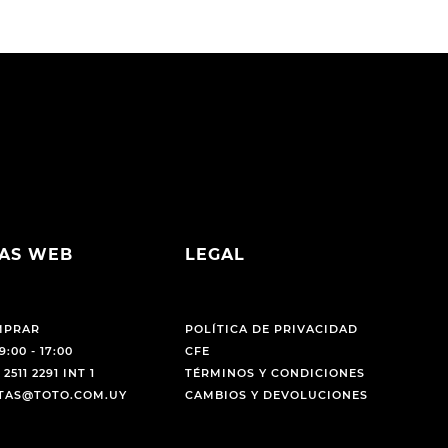
AS WEB
LEGAL
MPRAR
POLÍTICA DE PRIVACIDAD
9:00 - 17:00
CFE
 2511 2291 INT 1
TÉRMINOS Y CONDICIONES
NTAS@TOTO.COM.UY
CAMBIOS Y DEVOLUCIONES