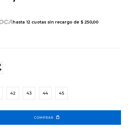
hasta
12
cuotas sin recargo de
$
250
,
00
42
43
44
45
COMPRAR