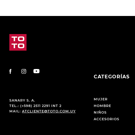
CATEGORÍAS
MUJER
SANARY S. A.
TEL.: (+598) 2511 2291 INT 2
HOMBRE
MAIL:
ATCLIENTE@TOTO.COM.UY
NIÑOS
ACCESORIOS