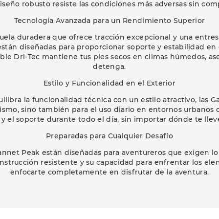
iseño robusto resiste las condiciones más adversas sin comp
Tecnología Avanzada para un Rendimiento Superior
uela duradera que ofrece tracción excepcional y una entres
están diseñadas para proporcionar soporte y estabilidad en c
le Dri-Tec mantiene tus pies secos en climas húmedos, a
detenga.
Estilo y Funcionalidad en el Exterior
libra la funcionalidad técnica con un estilo atractivo, las 
ismo, sino también para el uso diario en entornos urbanos o 
 el soporte durante todo el día, sin importar dónde te llev
Preparadas para Cualquier Desafío
Gannet Peak están diseñadas para aventureros que exigen lo
strucción resistente y su capacidad para enfrentar los el
enfocarte completamente en disfrutar de la aventura.