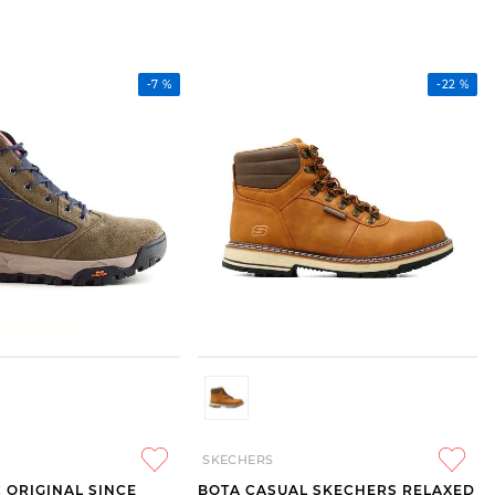
-
7 %
-
22 %
SKECHERS
C ORIGINAL SINCE
BOTA CASUAL SKECHERS RELAXED