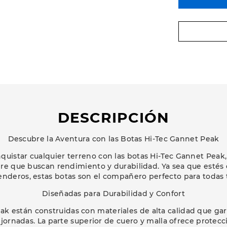
DESCRIPCIÓN
Descubre la Aventura con las Botas Hi-Tec Gannet Peak
quistar cualquier terreno con las botas Hi-Tec Gannet Peak,
libre que buscan rendimiento y durabilidad. Ya sea que esté
nderos, estas botas son el compañero perfecto para todas 
Diseñadas para Durabilidad y Confort
k están construidas con materiales de alta calidad que gar
ornadas. La parte superior de cuero y malla ofrece protecci