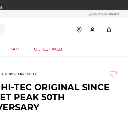
S
¿CÓMO COMPRAR?
OUTLET WEB
SALE
0-4H2BPE-GANNETPEAK
HI-TEC ORIGINAL SINCE
ET PEAK 50TH
VERSARY