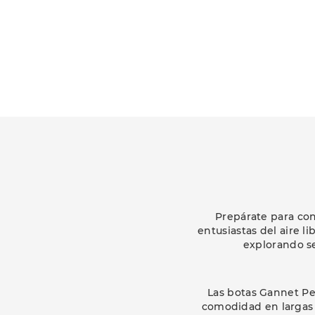
Prepárate para con
entusiastas del aire 
explorando se
Las botas Gannet Pea
comodidad en largas j