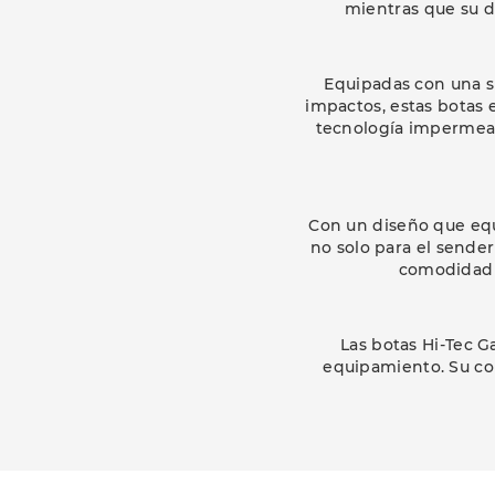
mientras que su d
Equipadas con una s
impactos, estas botas 
tecnología impermeab
Con un diseño que equi
no solo para el sender
comodidad y
Las botas Hi-Tec 
equipamiento. Su con