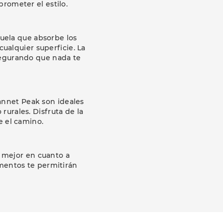
rometer el estilo.
uela que absorbe los
ualquier superficie. La
segurando que nada te
Gannet Peak son ideales
rurales. Disfruta de la
e el camino.
 mejor en cuanto a
ementos te permitirán