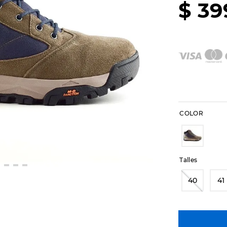
$
39
COLOR
Talles
40
41