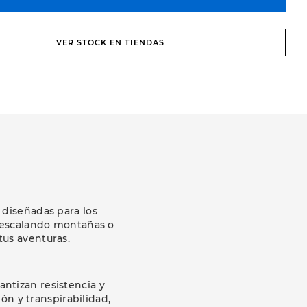
VER STOCK EN TIENDAS
 diseñadas para los
s escalando montañas o
tus aventuras.
antizan resistencia y
ón y transpirabilidad,