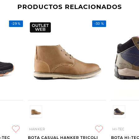
PRODUCTOS RELACIONADOS
-
29 %
-
30 %
HANKER
HI-TEC
-TEC
BOTA CASUAL HANKER TRICOLI
BOTA HI-TE