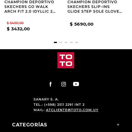
CHAMPION DEPORTIVO
CHAMPION DEPORTIVO
SKECHERS GO WALK
SKECHERS SLIP-INS
ARCH FIT 2.0 IDYLLIC 2
GLIDE STEP SOLE GLOVER
NAVY
PEAK
$
5490
,
00
$
5690
,
00
$
3432
,
00
SANARY S. A.
TEL.: (+598) 2511 2291 INT 2
MAIL:
ATCLIENTE@TOTO.COM.UY
CATEGORÍAS
+