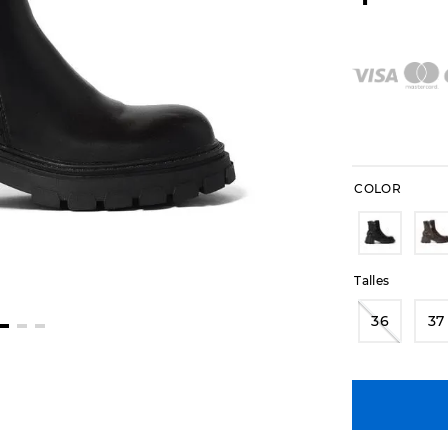
COLOR
Talles
36
37