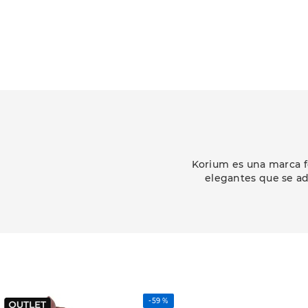
Korium es una marca f
elegantes que se ad
-
59 %