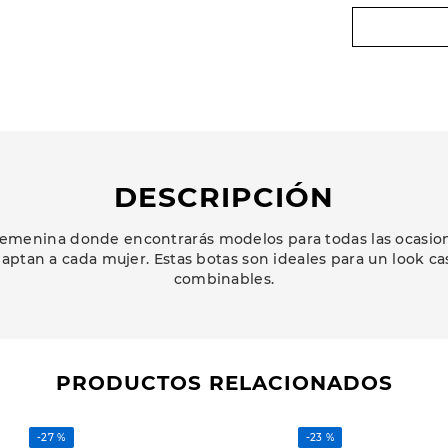
DESCRIPCIÓN
emenina donde encontrarás modelos para todas las ocasione
aptan a cada mujer. Estas botas son ideales para un look c
combinables.
PRODUCTOS RELACIONADOS
-
27 %
-
23 %