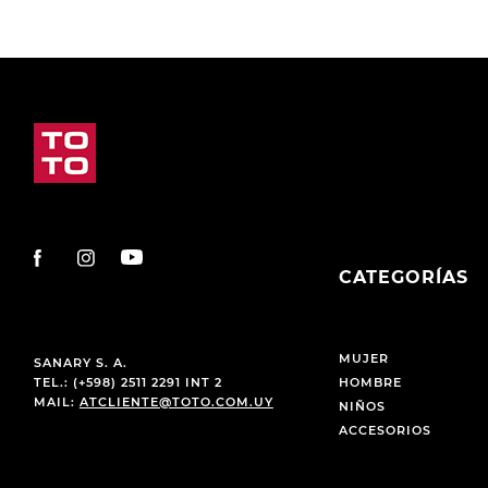
CATEGORÍAS
MUJER
SANARY S. A.
TEL.: (+598) 2511 2291 INT 2
HOMBRE
MAIL:
ATCLIENTE@TOTO.COM.UY
NIÑOS
ACCESORIOS