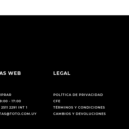
AS WEB
LEGAL
MPRAR
POLÍTICA DE PRIVACIDAD
9:00 - 17:00
CFE
 2511 2291 INT 1
TÉRMINOS Y CONDICIONES
NTAS@TOTO.COM.UY
CAMBIOS Y DEVOLUCIONES