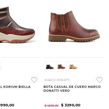
MARCO DONATTI
L KORIUM BIELLA
BOTA CASUAL DE CUERO MARCO
DONATTI VERO
1990
,
00
$
3290
,
00
$
4290
,
00