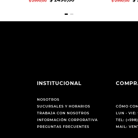
$
2990
,
00
$
2990
,
00
INSTITUCIONAL
COMPR
NOSOTROS
SUCURSALES Y HORARIOS
CÓMO CO
TRABAJA CON NOSOTROS
LUN - VIE: 
INFORMACIÓN CORPORATIVA
TEL: (+598)
PREGUNTAS FRECUENTES
MAIL: VE