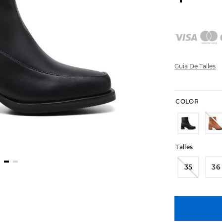
Guia De Talles
COLOR
Talles
35
36