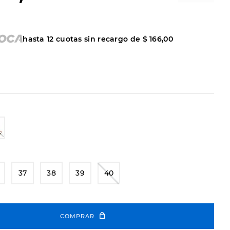
hasta
12
cuotas sin recargo de
$
166
,
00
37
38
39
40
COMPRAR