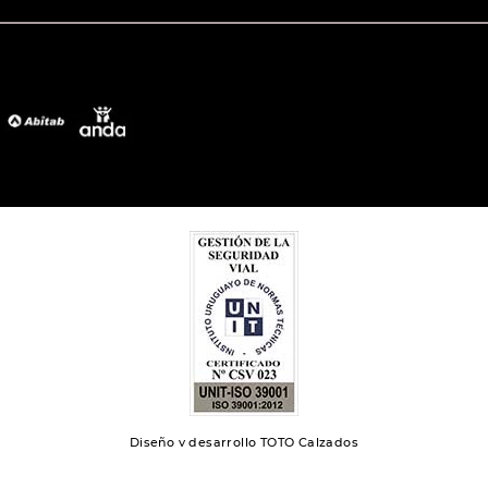
Diseño y desarrollo TOTO Calzados
Toto 2024 | Todos los derechos reservados.