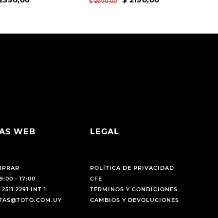
$
2690
,
00
AS WEB
LEGAL
MPRAR
POLÍTICA DE PRIVACIDAD
9:00 - 17:00
CFE
 2511 2291 INT 1
TÉRMINOS Y CONDICIONES
NTAS@TOTO.COM.UY
CAMBIOS Y DEVOLUCIONES