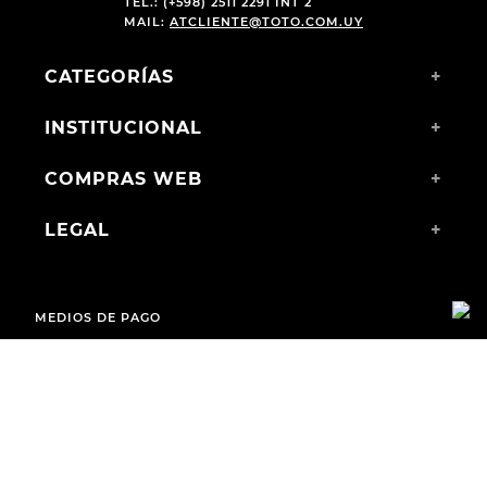
TEL.: (+598) 2511 2291 INT 2
MAIL:
ATCLIENTE@TOTO.COM.UY
CATEGORÍAS
+
INSTITUCIONAL
+
COMPRAS WEB
+
LEGAL
+
MEDIOS DE PAGO