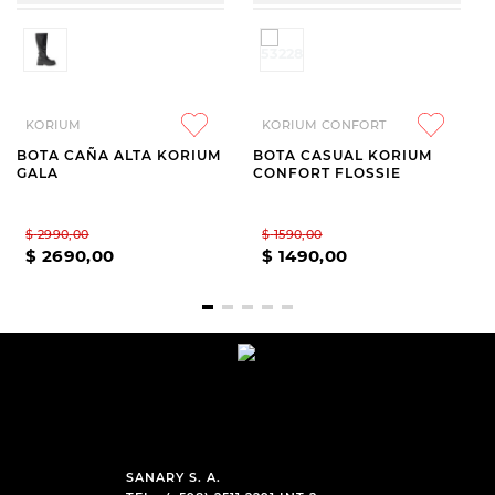
KORIUM
KORIUM CONFORT
BOTA CAÑA ALTA KORIUM
BOTA CASUAL KORIUM
GALA
CONFORT FLOSSIE
$
2990
,
00
$
1590
,
00
$
2690
,
00
$
1490
,
00
SANARY S. A.