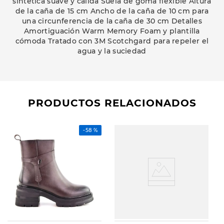
sintética suave y cálida Suela de goma flexible Altura
de la caña de 15 cm Ancho de la caña de 10 cm para
una circunferencia de la caña de 30 cm Detalles
Amortiguación Warm Memory Foam y plantilla
cómoda Tratado con 3M Scotchgard para repeler el
agua y la suciedad
PRODUCTOS RELACIONADOS
-
58 %