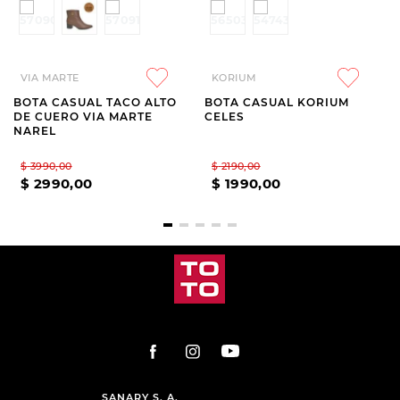
VIA MARTE
KORIUM
BOTA CASUAL TACO ALTO
BOTA CASUAL KORIUM
DE CUERO VIA MARTE
CELES
NAREL
$
3990
,
00
$
2190
,
00
$
2990
,
00
$
1990
,
00
SANARY S. A.