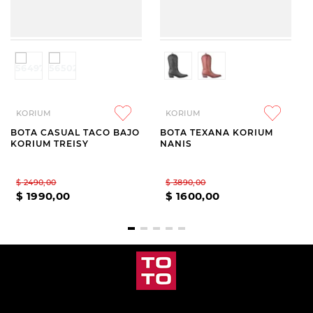
KORIUM
KORIUM
BOTA CASUAL TACO BAJO
BOTA TEXANA KORIUM
KORIUM TREISY
NANIS
$
2490
,
00
$
3890
,
00
$
1990
,
00
$
1600
,
00