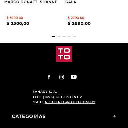
MARCO DONATTI SHANNE
GALA
$
5990
,
00
$
2990
,
00
$
2500
,
00
$
2690
,
00
SANARY S. A.
TEL.: (+598) 2511 2291 INT 2
MAIL:
ATCLIENTE@TOTO.COM.UY
CATEGORÍAS
+