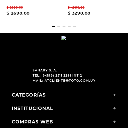
$
2990
,
00
$
4990
,
00
$
2690
,
00
$
3290
,
00
SANARY S. A.
TEL.: (+598) 2511 2291 INT 2
MAIL:
ATCLIENTE@TOTO.COM.UY
CATEGORÍAS
+
INSTITUCIONAL
+
COMPRAS WEB
+