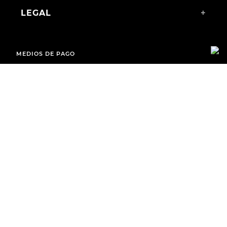
LEGAL
+
MEDIOS DE PAGO
ENVÍOS A TODO EL PAÍS