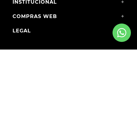
INSTITUCIONAL
+
COMPRAS WEB
+
LEGAL
+
MEDIOS DE PAGO
ENVÍOS A TODO EL PAÍS