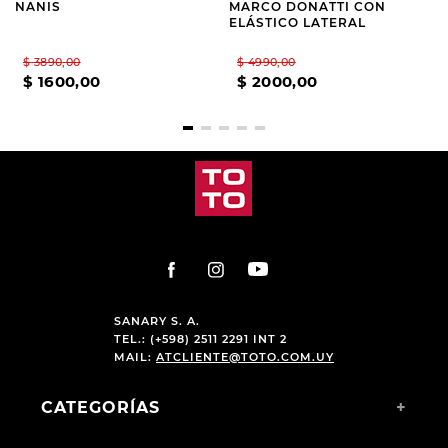
NANIS
MARCO DONATTI CON
ELÁSTICO LATERAL
$
3890
,
00
$
4990
,
00
$
1600
,
00
$
2000
,
00
SANARY S. A.
TEL.: (+598) 2511 2291 INT 2
MAIL:
ATCLIENTE@TOTO.COM.UY
CATEGORÍAS
+