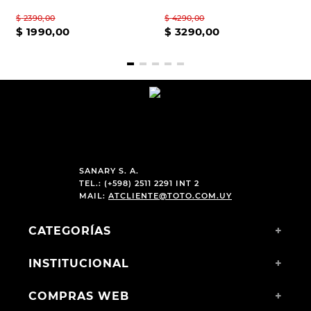
$
2390
,
00
$
4290
,
00
$
1990
,
00
$
3290
,
00
SANARY S. A.
TEL.: (+598) 2511 2291 INT 2
MAIL:
ATCLIENTE@TOTO.COM.UY
CATEGORÍAS
+
INSTITUCIONAL
+
COMPRAS WEB
+