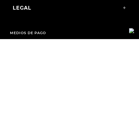
LEGAL
+
MEDIOS DE PAGO
ENVÍOS A TODO EL PAÍS