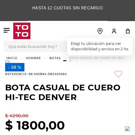
HASTA 12 CUOTAS SIN RECARGO
Qué estás buscando hoy?
Elegí tu ubicación para ver
disponibilidad y envíos en 2 hs.
TÉRMINOS MÁS
HOMBRE
BOTAS
BOTA CASUAL DE CUERO HI-TEC
DENVER
BUSCADOS
58 %
1
.
botas
REFERENCIA
:
88-5H5B84-DB2400584
2
.
skechers
BOTA CASUAL DE CUERO
3
.
skechers slip-ins
HI-TEC DENVER
4
.
championes
5
.
botas mujer
$
4290
,
00
$
1800
,
00
6
.
americansport