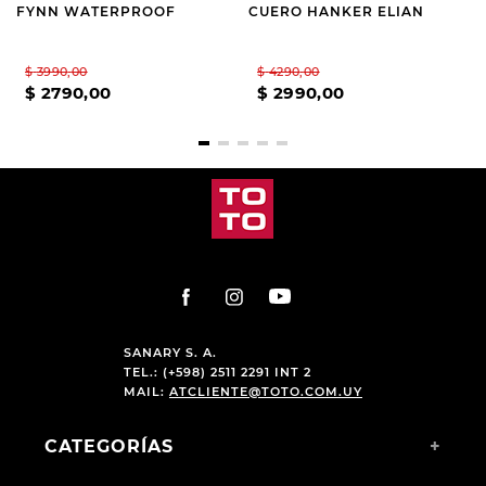
FYNN WATERPROOF
CUERO HANKER ELIAN
$
3990
,
00
$
4290
,
00
$
2790
,
00
$
2990
,
00
SANARY S. A.
TEL.: (+598) 2511 2291 INT 2
MAIL:
ATCLIENTE@TOTO.COM.UY
CATEGORÍAS
+