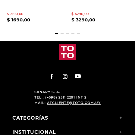
$
2190
,
00
$
4290
,
00
$
1690
,
00
$
3290
,
00
SANARY S. A.
TEL.: (+598) 2511 2291 INT 2
MAIL:
ATCLIENTE@TOTO.COM.UY
CATEGORÍAS
+
INSTITUCIONAL
+