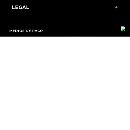
LEGAL
+
MEDIOS DE PAGO
ENVÍOS A TODO EL PAÍS