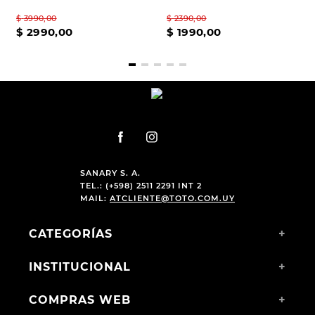
$
3990
,
00
$
2390
,
00
$
2990
,
00
$
1990
,
00
SANARY S. A.
TEL.: (+598) 2511 2291 INT 2
MAIL:
ATCLIENTE@TOTO.COM.UY
CATEGORÍAS
+
INSTITUCIONAL
+
COMPRAS WEB
+