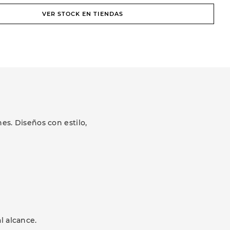
VER STOCK EN TIENDAS
s. Diseños con estilo,
l alcance.