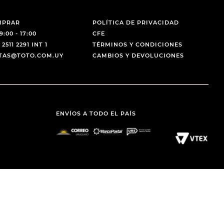
MPRAR
POLÍTICA DE PRIVACIDAD
9:00 - 17:00
CFE
 2511 2291 INT 1
TÉRMINOS Y CONDICIONES
NTAS@TOTO.COM.UY
CAMBIOS Y DEVOLUCIONES
ENVÍOS A TODO EL PAÍS