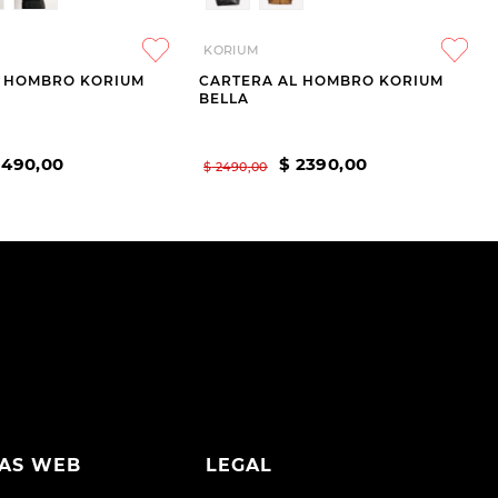
KORIUM
L HOMBRO KORIUM
CARTERA AL HOMBRO KORIUM
BELLA
1490
,
00
$
2390
,
00
$
2490
,
00
AS WEB
LEGAL