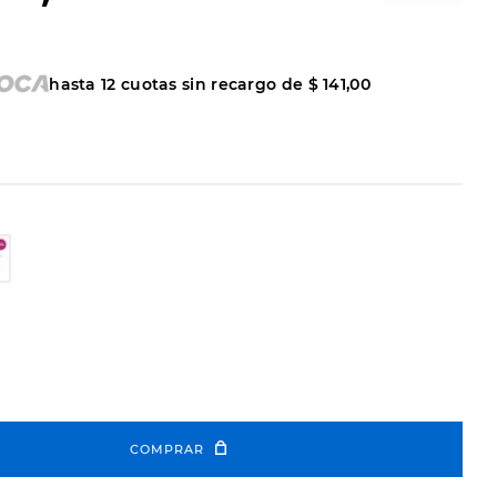
hasta
12
cuotas sin recargo de
$
141
,
00
COMPRAR