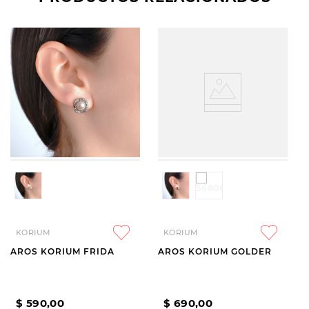
KORIUM
KORIUM
AROS KORIUM FRIDA
AROS KORIUM GOLDER
$
590
,
00
$
690
,
00