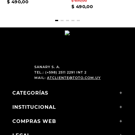
$
690
,
00
$
490
,
00
$
490
,
00
SANARY S. A.
TEL.: (+598) 2511 2291 INT 2
MAIL:
ATCLIENTE@TOTO.COM.UY
CATEGORÍAS
+
INSTITUCIONAL
+
COMPRAS WEB
+