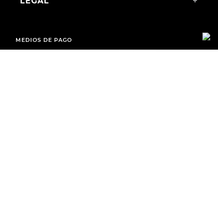
LEGAL
+
MEDIOS DE PAGO
ENVÍOS A TODO EL PAÍS