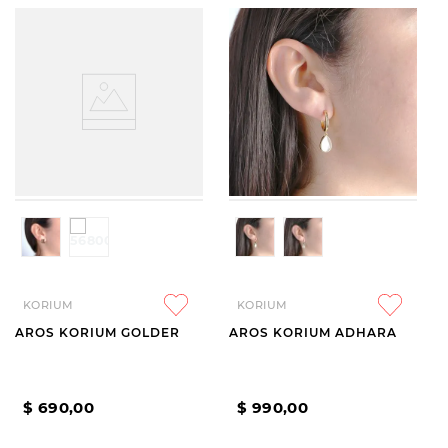
KORIUM
KORIUM
AROS KORIUM GOLDER
AROS KORIUM ADHARA
$
690
,
00
$
990
,
00