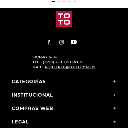
SANARY S. A.
TEL.: (+598) 2511 2291 INT 2
MAIL:
ATCLIENTE@TOTO.COM.UY
CATEGORÍAS
+
INSTITUCIONAL
+
COMPRAS WEB
+
LEGAL
+