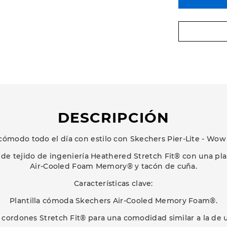
DESCRIPCIÓN
cómodo todo el día con estilo con Skechers Pier-Lite - Wow 
 de tejido de ingeniería Heathered Stretch Fit® con una pl
Air-Cooled Foam Memory® y tacón de cuña.
Características clave:
Plantilla cómoda Skechers Air-Cooled Memory Foam®.
 cordones Stretch Fit® para una comodidad similar a la de u