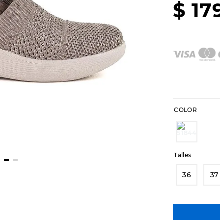
$
17
COLOR
Talles
36
37