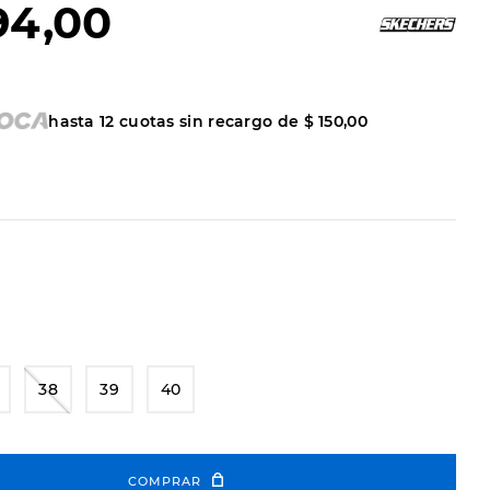
94
,
00
hasta
12
cuotas sin recargo de
$
150
,
00
38
39
40
COMPRAR