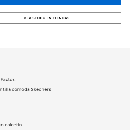
VER STOCK EN TIENDAS
Factor.
antilla cómoda Skechers
n calcetín.