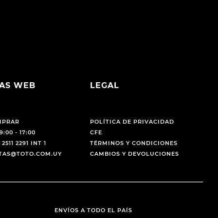
AS WEB
LEGAL
MPRAR
POLÍTICA DE PRIVACIDAD
9:00 - 17:00
CFE
 2511 2291 INT 1
TÉRMINOS Y CONDICIONES
NTAS@TOTO.COM.UY
CAMBIOS Y DEVOLUCIONES
ENVÍOS A TODO EL PAÍS