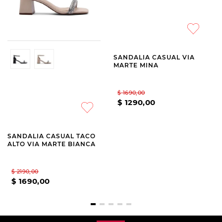
VIA MARTE
VIA MARTE
SANDALIA CASUAL TACO
SANDALIA CASUAL VIA
ALTO VIA MARTE BIANCA
MARTE MINA
$
2190
,
00
$
1690
,
00
$
1690
,
00
$
1290
,
00