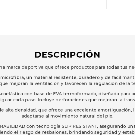
DESCRIPCIÓN
na marca deportiva que ofrece productos para todas tus ne
microfibra, un material resistente, duradero y de fácil ma
que mejoran la ventilación y favorecen la regulación de la t
scoelástica con base de EVA termoformada, diseñada para a
iguar cada paso. Incluye perforaciones que mejoran la trans
e alta densidad, que ofrece una excelente amortiguación, 
adaptarse al movimiento natural del pie.
ABILIDAD con tecnología SLIP RESISTANT, asegurando una
iendo el riesgo de resbalones, brindando seguridad y estabi