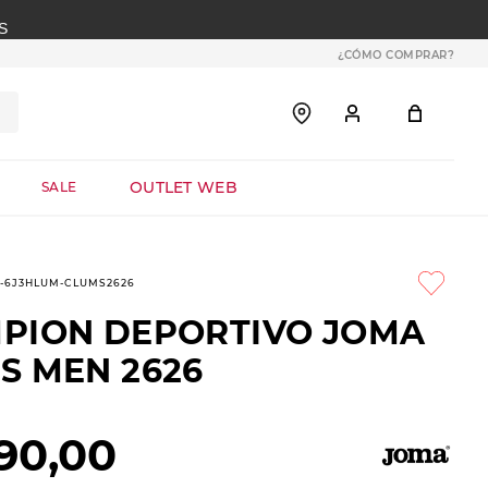
S
¿CÓMO COMPRAR?
OUTLET WEB
SALE
9-6J3HLUM-CLUMS2626
PION DEPORTIVO JOMA
S MEN 2626
90
,
00