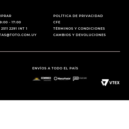
MPRAR
POLÍTICA DE PRIVACIDAD
9:00 - 17:00
CFE
 2511 2291 INT 1
TÉRMINOS Y CONDICIONES
NTAS@TOTO.COM.UY
CAMBIOS Y DEVOLUCIONES
ENVÍOS A TODO EL PAÍS