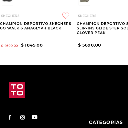
SKECHERS
SKECHERS
CHAMPION DEPORTIVO SKECHERS
CHAMPION DEPORTIVO 
GO WALK 6 ANAGLYPH BLACK
SLIP-INS GLIDE STEP SO
GLOVER PEAK
$
1845
,
00
$
5690
,
00
$
4690
,
00
CATEGORÍAS