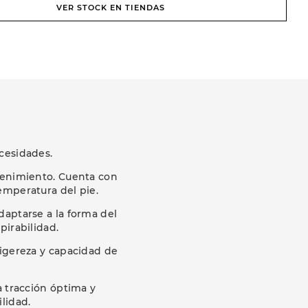
VER STOCK EN TIENDAS
cesidades.
ntenimiento. Cuenta con
emperatura del pie.
daptarse a la forma del
pirabilidad.
ligereza y capacidad de
 tracción óptima y
lidad.