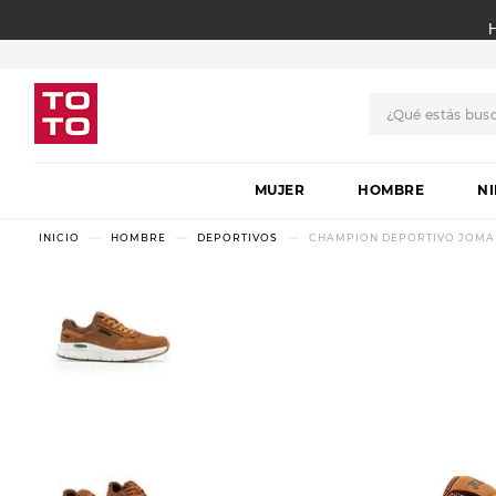
¿Qué estás bus
TÉRMINOS MÁS BUSCADO
MUJER
1
.
botas
HOMBRE
N
2
.
skechers
HOMBRE
DEPORTIVOS
CHAMPION DEPORTIVO JOMA 
3
.
skechers slip-ins
4
.
championes
5
.
botas mujer
6
.
americansport
7
.
sandalias
8
.
hitec