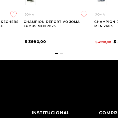
JOMA
JOMA
SKECHERS
CHAMPION DEPORTIVO JOMA
CHAMPION 
LE
LUMUS MEN 2623
MEN 2603
$
3990
,
00
$
$
4990
,
00
INSTITUCIONAL
COMPR