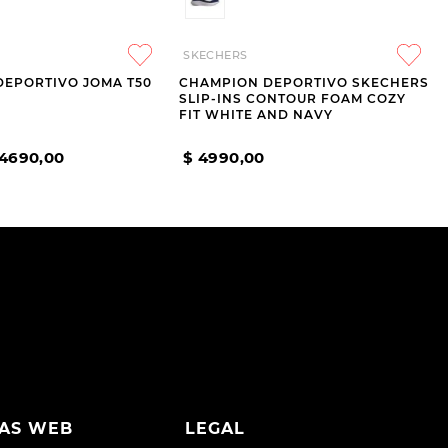
SKECHERS
DEPORTIVO JOMA T50
CHAMPION DEPORTIVO SKECHERS
SLIP-INS CONTOUR FOAM COZY
FIT WHITE AND NAVY
4690
,
00
$
4990
,
00
AS WEB
LEGAL