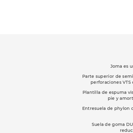
Joma es u
Parte superior de semi
perforaciones VTS 
Plantilla de espuma vi
pie y amort
Entresuela de phylon d
Suela de goma DUR
reduc