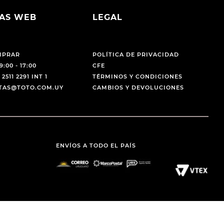
AS WEB
LEGAL
MPRAR
POLÍTICA DE PRIVACIDAD
9:00 - 17:00
CFE
 2511 2291 INT 1
TÉRMINOS Y CONDICIONES
NTAS@TOTO.COM.UY
CAMBIOS Y DEVOLUCIONES
ENVÍOS A TODO EL PAÍS