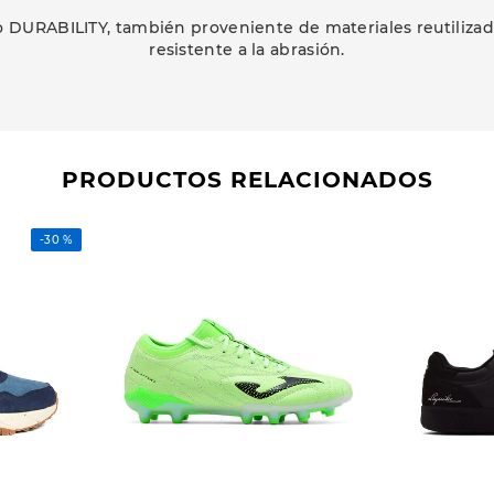
o DURABILITY, también proveniente de materiales reutilizado
resistente a la abrasión.
PRODUCTOS RELACIONADOS
-
30 %