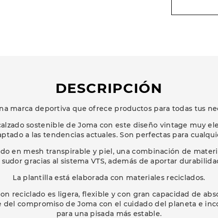
DESCRIPCIÓN
na marca deportiva que ofrece productos para todas tus ne
 calzado sostenible de Joma con este diseño vintage muy ele
ptado a las tendencias actuales. Son perfectas para cualquie
cado en mesh transpirable y piel, una combinación de materi
sudor gracias al sistema VTS, además de aportar durabilidad
La plantilla está elaborada con materiales reciclados.
n reciclado es ligera, flexible y con gran capacidad de ab
e del compromiso de Joma con el cuidado del planeta e inc
para una pisada más estable.