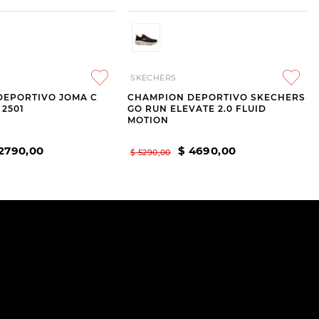
SKECHERS
DEPORTIVO JOMA C
CHAMPION DEPORTIVO SKECHERS
 2501
GO RUN ELEVATE 2.0 FLUID
MOTION
2790
,
00
$
4690
,
00
$
5290
,
00