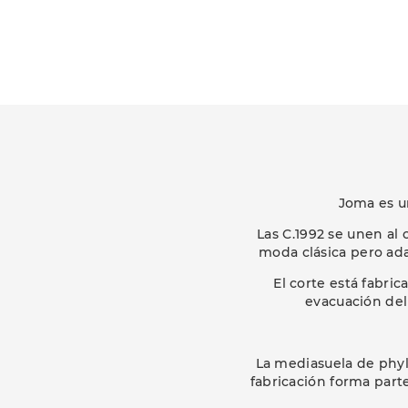
Joma es u
Las C.1992 se unen al
moda clásica pero ada
El corte está fabri
evacuación del 
La mediasuela de phylo
fabricación forma part