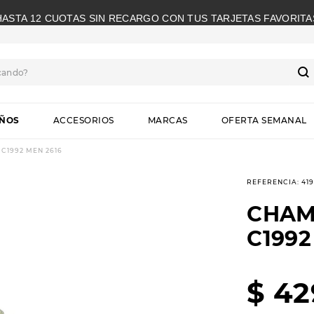
HASTA 12 CUOTAS SIN RECARGO CON TUS TARJETAS FAVORITA
cando?
S
IÑOS
ACCESORIOS
MARCAS
OFERTA SEMANAL
C1992 MEN 2616
REFERENCIA
:
41
CHAM
C1992
$
42