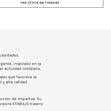
VER STOCK EN TIENDAS
cesidades.
gante, inspirado en la
r actividad cotidiana.
ales que favorece la
 y alta calidad.
sorción de impactos. Su
orpora STABILIS trasero