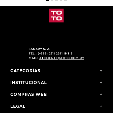
SANARY S. A.
TEL.: (+598) 2511 2291 INT 2
MAIL:
ATCLIENTE@TOTO.COM.UY
CATEGORÍAS
+
INSTITUCIONAL
+
COMPRAS WEB
+
LEGAL
+