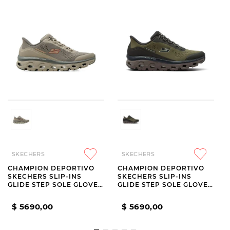
SKECHERS
SKECHERS
CHAMPION DEPORTIVO
CHAMPION DEPORTIVO
SKECHERS SLIP-INS
SKECHERS SLIP-INS
GLIDE STEP SOLE GLOVER
GLIDE STEP SOLE GLOVER
PEAK
PEAK GREEN
$
5690
,
00
$
5690
,
00