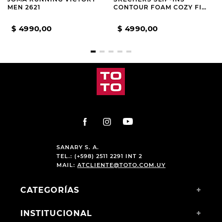
MEN 2621
CONTOUR FOAM COZY FIT
WHITE AND NAVY
$
4990
,
00
$
4990
,
00
SANARY S. A.
TEL.: (+598) 2511 2291 INT 2
MAIL:
ATCLIENTE@TOTO.COM.UY
CATEGORÍAS
+
INSTITUCIONAL
+