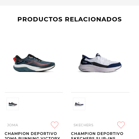
PRODUCTOS RELACIONADOS
JOMA
SKECHERS
CHAMPION DEPORTIVO
CHAMPION DEPORTIVO
JOMA RUNNING VICTORY
SKECHERS SLIP-INS