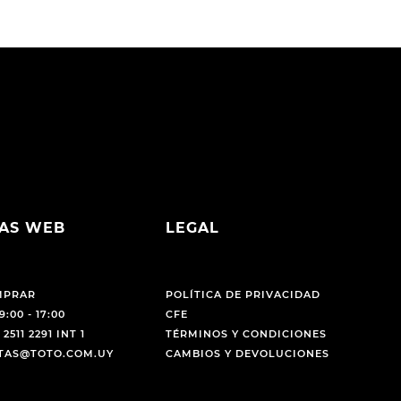
AS WEB
LEGAL
MPRAR
POLÍTICA DE PRIVACIDAD
9:00 - 17:00
CFE
 2511 2291 INT 1
TÉRMINOS Y CONDICIONES
NTAS@TOTO.COM.UY
CAMBIOS Y DEVOLUCIONES