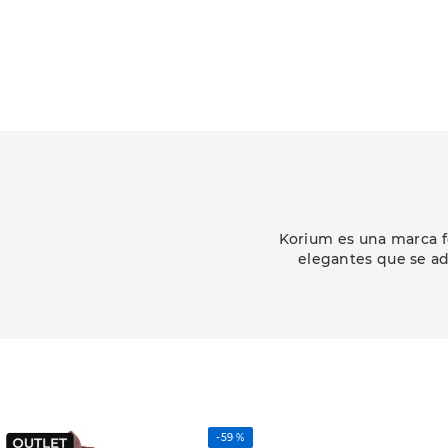
Korium es una marca f
elegantes que se ad
-
59 %