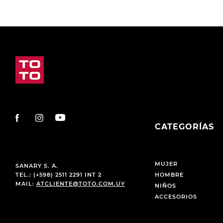
CATEGORÍAS
MUJER
SANARY S. A.
TEL.: (+598) 2511 2291 INT 2
HOMBRE
MAIL:
ATCLIENTE@TOTO.COM.UY
NIÑOS
ACCESORIOS