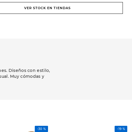
VER STOCK EN TIENDAS
s. Diseños con estilo,
asual. Muy cómodas y
-
30 %
-
19 %