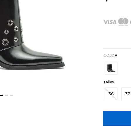
COLOR
Talles
36
37