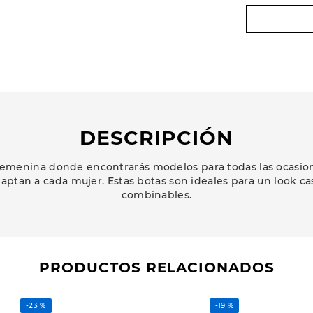
DESCRIPCIÓN
emenina donde encontrarás modelos para todas las ocasione
aptan a cada mujer. Estas botas son ideales para un look c
combinables.
PRODUCTOS RELACIONADOS
-
23 %
-
19 %