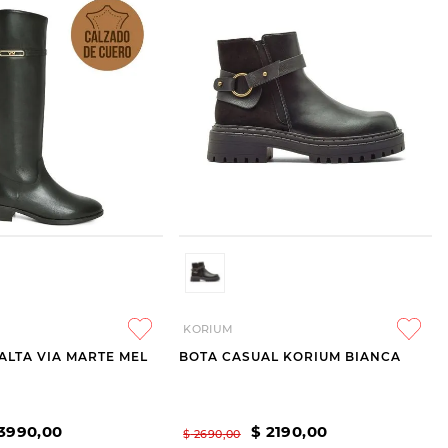
KORIUM
ALTA VIA MARTE MEL
BOTA CASUAL KORIUM BIANCA
3990
,
00
$
2190
,
00
$
2690
,
00