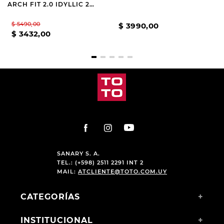
ARCH FIT 2.0 IDYLLIC 2
NAVY
$
5490
,
00
$
3990
,
00
$
3432
,
00
SANARY S. A.
TEL.: (+598) 2511 2291 INT 2
MAIL:
ATCLIENTE@TOTO.COM.UY
CATEGORÍAS
+
INSTITUCIONAL
+