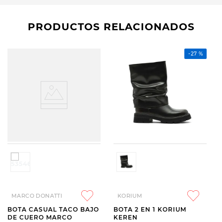
PRODUCTOS RELACIONADOS
-
27 %
MARCO DONATTI
KORIUM
BOTA CASUAL TACO BAJO
BOTA 2 EN 1 KORIUM
DE CUERO MARCO
KEREN