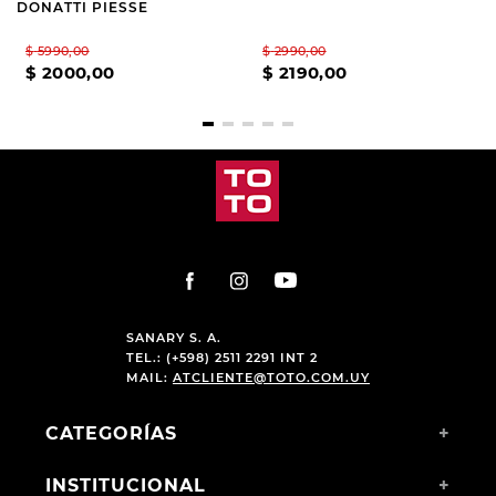
DONATTI PIESSE
$
5990
,
00
$
2990
,
00
$
2000
,
00
$
2190
,
00
SANARY S. A.
TEL.: (+598) 2511 2291 INT 2
MAIL:
ATCLIENTE@TOTO.COM.UY
CATEGORÍAS
+
INSTITUCIONAL
+