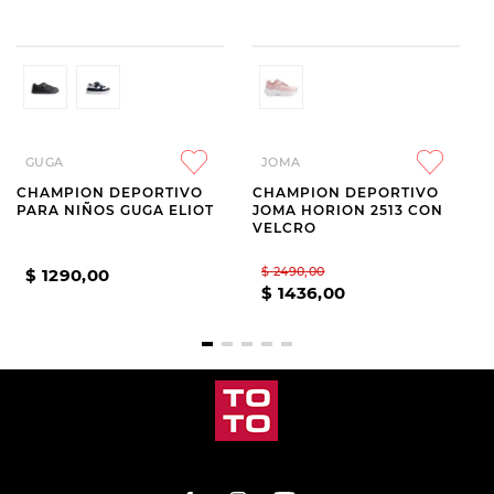
GUGA
JOMA
CHAMPION DEPORTIVO
CHAMPION DEPORTIVO
PARA NIÑOS GUGA ELIOT
JOMA HORION 2513 CON
VELCRO
$
2490
,
00
$
1290
,
00
$
1436
,
00