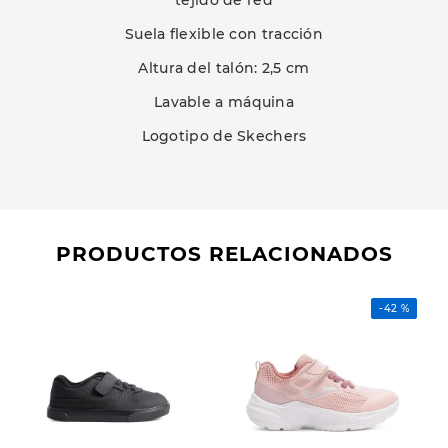
tejido de red
Suela flexible con tracción
Altura del talón: 2,5 cm
Lavable a máquina
Logotipo de Skechers
PRODUCTOS RELACIONADOS
-
42 %